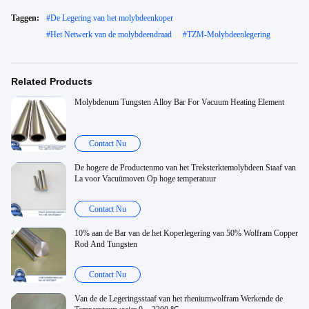
Taggen:
#
De Legering van het molybdeenkoper
#
Het Netwerk van de molybdeendraad
#
TZM-Molybdeenlegering
Related Products
Molybdenum Tungsten Alloy Bar For Vacuum Heating Element
Contact Nu
De hogere de Productenmo van het Treksterktemolybdeen Staaf van
La voor Vacuümoven Op hoge temperatuur
Contact Nu
10% aan de Bar van de het Koperlegering van 50% Wolfram Copper
Rod And Tungsten
Contact Nu
Van de de Legeringsstaaf van het rheniumwolfram Werkende de