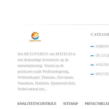
CATEGO
ZIRKON
Het BETOVEREN van MATECH is
een deskundige leverancier op de
metaaloplossing. Vooral op de
producten zoals Wolframlegering,
Wolframkoper, Titanium, Zirconium,
Vanadium, Hafnium, Sputterend doel,
Nobel-metaal enz.,
KWALITEITSCONTROLE
SITEMAP
PRIVACYBELE