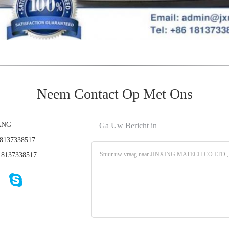
Neem Contact Op Met Ons
ANG
Ga Uw Bericht in
8137338517
8137338517