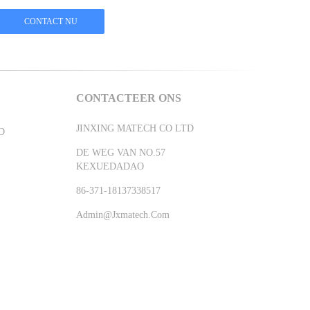
CONTACTEER ONS
JINXING MATECH CO LTD
D
DE WEG VAN NO.57
KEXUEDADAO
86-371-18137338517
Admin@jxmatech.com