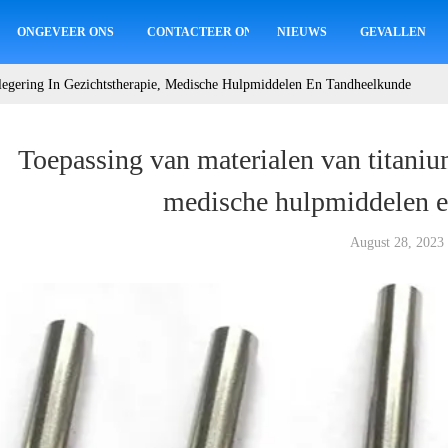
ONGEVEER ONS
CONTACTEER ONS
NIEUWS
GEVALLEN
legering In Gezichtstherapie, Medische Hulpmiddelen En Tandheelkunde
Toepassing van materialen van titanium
medische hulpmiddelen e
August 28, 2023